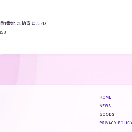
丁目1番地 加納寿ビル2D
398
HOME
NEWS
GOODS
PRIVACY POLIC