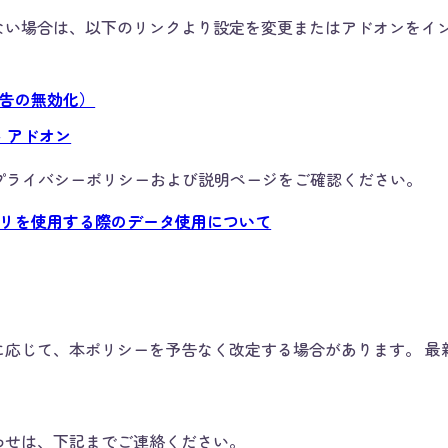
ない場合は、以下のリンクより設定を変更またはアドオンをイ
広告の無効化）
ト アドオン
社のプライバシーポリシーおよび説明ページをご確認ください。
アプリを使用する際のデータ使用について
に応じて、本ポリシーを予告なく改定する場合があります。 最
わせは、下記までご連絡ください。