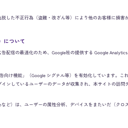
逸脱した不正行為（盗難・改ざん等）により他のお客様に損害が
cs）について
の最適化のため、Google社の提供する Google Analyti
 の「広告向け機能」（Google シグナル等）を有効化しています。これ
にログインしているユーザーのデータが収集され、本サイトの訪
心など）は、ユーザーの属性分析、デバイスをまたいだ（クロ